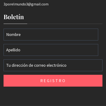
3porelmundo3@gmail.com
Boletín