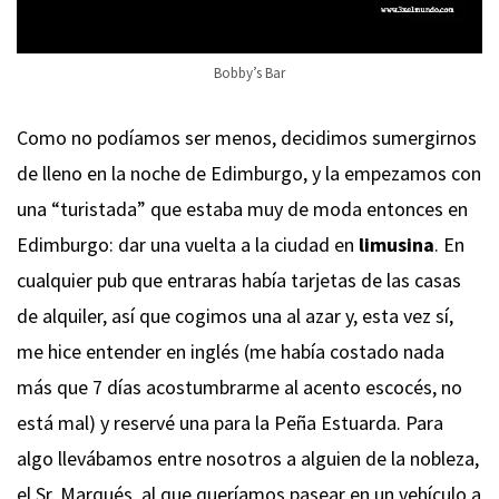
Bobby’s Bar
Como no podíamos ser menos, decidimos sumergirnos
de lleno en la noche de Edimburgo, y la empezamos con
una “turistada” que estaba muy de moda entonces en
Edimburgo: dar una vuelta a la ciudad en
limusina
. En
cualquier pub que entraras había tarjetas de las casas
de alquiler, así que cogimos una al azar y, esta vez sí,
me hice entender en inglés (me había costado nada
más que 7 días acostumbrarme al acento escocés, no
está mal) y reservé una para la Peña Estuarda. Para
algo llevábamos entre nosotros a alguien de la nobleza,
el Sr. Marqués, al que queríamos pasear en un vehículo a