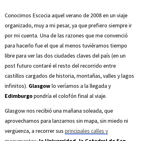
Conocimos Escocia aquel verano de 2008 en un viaje
organizado, muy a mi pesar, ya que prefiero siempre ir
por mi cuenta. Una de las razones que me convenció
para hacerlo fue el que al menos tuviéramos tiempo
libre para ver las dos ciudades claves del país (en un
post futuro contaré el resto del recorrido entre
castillos cargados de historia, montañas, valles y lagos
infinitos).
Glasgow
lo veríamos a la llegada y
Edimburgo
pondría el colofón final al viaje.
Glasgow nos recibió una mañana soleada, que
aprovechamos para lanzarnos sin mapa, sin miedo ni
vergüenza, a recorrer sus
principales calles y
monumentos
:
la Universidad, la Catedral de San