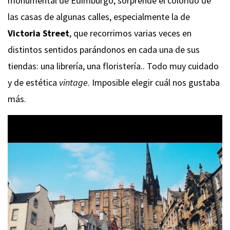
monumental de Edimburgo, sorprende el colorido de
las casas de algunas calles, especialmente la de
Victoria Street
, que recorrimos varias veces en
distintos sentidos parándonos en cada una de sus
tiendas: una librería, una floristería.. Todo muy cuidado
y de estética
vintage
. Imposible elegir cuál nos gustaba
más.