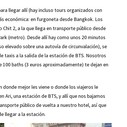
ra llegar allí (hay incluso tours organizados con
más económica: en furgoneta desde Bangkok. Los
 Chit 2, a la que llega en transporte público desde
Park (metro). Desde allí hay como unos 20 minutos
o elevado sobre una autovía de circunvalación), se
 taxis a la salida de la estación de BTS. Nosotros
e 100 baths (3 euros aproximadamente) te dejan en
 donde mejor les viene o donde los viajeros le
en Ari, una estación de BTS, y allí que nos bajamos
nsporte público de vuelta a nuestro hotel, así que
 llegar a la estación.