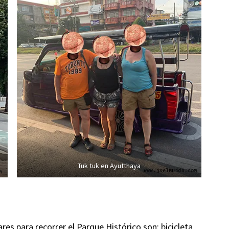
Tuk tuk en Ayutthaya
es para recorrer el Parque Histórico son: bicicleta