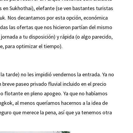
 en Sukhothai), elefante (se ven bastantes turistas
 tuk. Nos decantamos por esta opción, económica
das las ofertas que nos hicieron partían del mismo
ornada a tu disposición) y rápida (o algo parecido,
e, para optimizar el tiempo).
e la tarde) no les impidió vendernos la entrada. Ya no
reve paseo privado fluvial incluido en el precio
o flotante en pleno apogeo. Ya que no habíamos
angkok, al menos queríamos hacernos a la idea de
eguro que merece la pena, así que ya tenemos otra