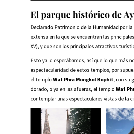
El parque histórico de A
Declarado Patrimonio de la Humanidad por la
extensa en la que se encuentran las principales
XV), y que son los principales atractivos turísti
Esto ya lo esperábamos, así que lo que más n
espectacularidad de estos templos, por supue
el templo
Wat Phra Mongkol Bophit
, con su 
dorado, o ya en las afueras, el templo
Wat Ph
contemplar unas espectaculares vistas de la c