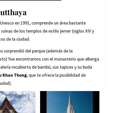
yutthaya
 Unesco en 1991, comprende un área bastante
 ruinas de los templos de estilo jemer (siglos XIV y
cos de la ciudad.
os sorprendió del parque (además de la
sto) fue encontrarnos con el monasterio que alberga
galería recubierta de bambú, sus tapices y su buda
u Khao Thong
, que te ofrece la posibilidad de
iudad).