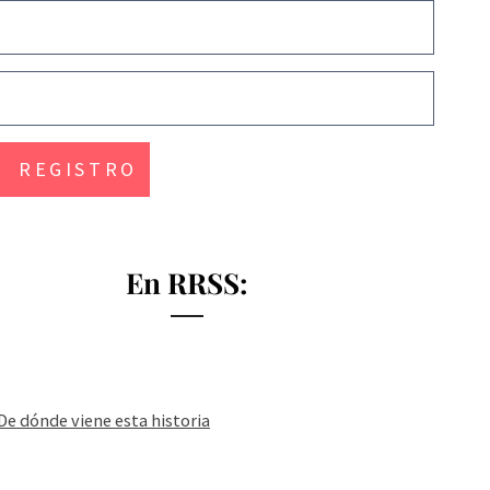
En RRSS:
De dónde viene esta historia