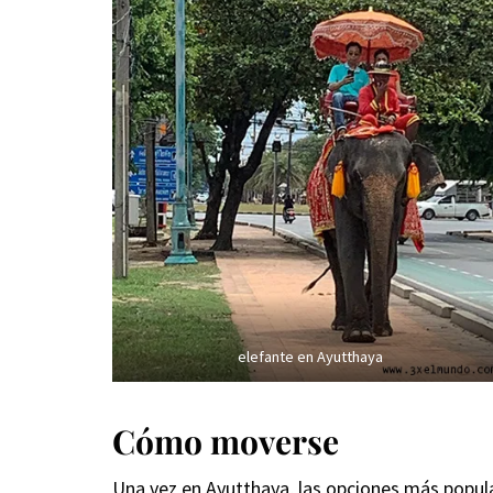
elefante en Ayutthaya
Cómo moverse
Una vez en Ayutthaya, las opciones más popular