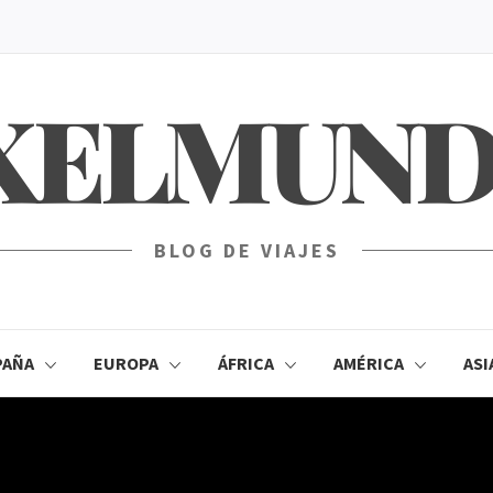
XELMUN
BLOG DE VIAJES
PAÑA
EUROPA
ÁFRICA
AMÉRICA
ASI