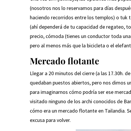
(nosotros nos lo reservamos para días después
haciendo recorridos entre los templos) o tuk
(ahí dependerá de tu capacidad de regateo, to
precio, cómoda (tienes un conductor toda una j
pero al menos más que la bicicleta o el elefant
Mercado flotante
Llegar a 20 minutos del cierre (a las 17.30h. d
quedaban puestos abiertos, pero nos dimos un b
para imaginarnos cómo podría ser ese mercad
visitado ninguno de los archi conocidos de B
cómo era un mercado flotante en Tailandia. S
excusa para volver.