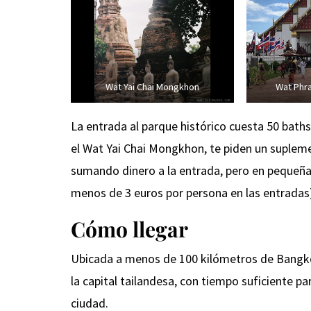
Wat Yai Chai Mongkhon
Wat Phr
La entrada al parque histórico cuesta 50 bat
el Wat Yai Chai Mongkhon, te piden un supleme
sumando dinero a la entrada, pero en pequeña
menos de 3 euros por persona en las entradas
Cómo llegar
Ubicada a menos de 100 kilómetros de Bangkok
la capital tailandesa, con tiempo suficiente par
ciudad.