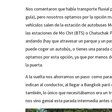
Nos comentaron que había transporte fluvial pa
guía), pero nosotros optamos por la opción 
vehículos salen de la estación de autobuses Mo
las estaciones de Mo Chit (BTS) o Chatuchak 
andando (hay que atravesar un parque y un pas
puede coger un autobús, o tienes una parada de
optamos por esta opción, ya que por menos d
la puerta.
A la vuelta nos ahorramos un paso: como paran
indican al conductor, al llegar a Bangkok paró 
también, lo único que necesitábamos era un tra
nos vino genial esta parada intermedia antes de