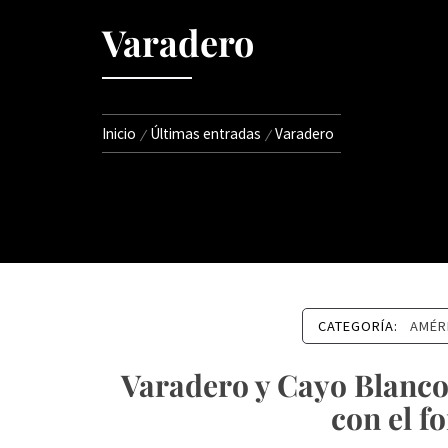
Varadero
Inicio
Últimas entradas
Varadero
CATEGORÍA:
AMÉR
Varadero y Cayo Blanco
con el f