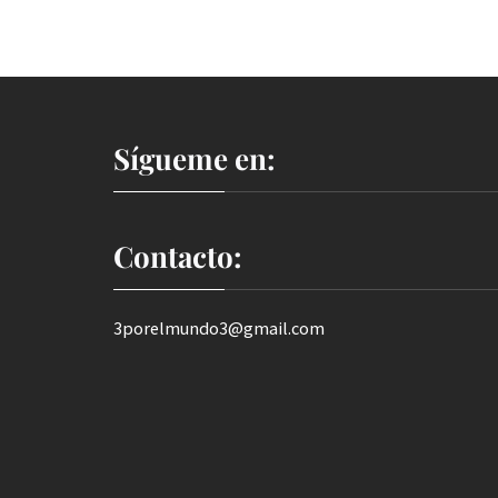
Sígueme en:
Contacto:
3porelmundo3@gmail.com