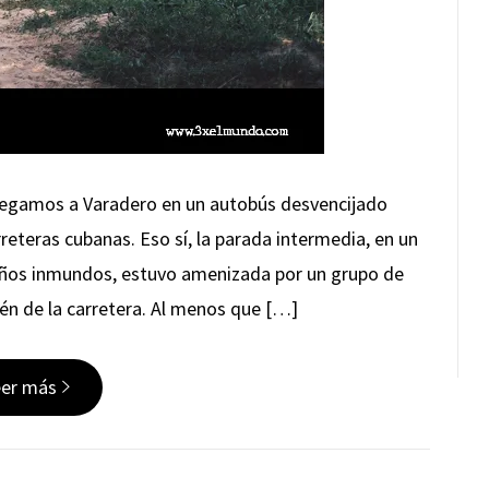
llegamos a Varadero en un autobús desvencijado
reteras cubanas. Eso sí, la parada intermedia, en un
baños inmundos, estuvo amenizada por un grupo de
én de la carretera. Al menos que […]
eer más