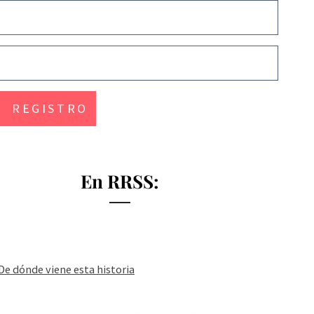
En RRSS:
De dónde viene esta historia