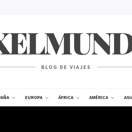
XELMUN
BLOG DE VIAJES
PAÑA
EUROPA
ÁFRICA
AMÉRICA
ASI