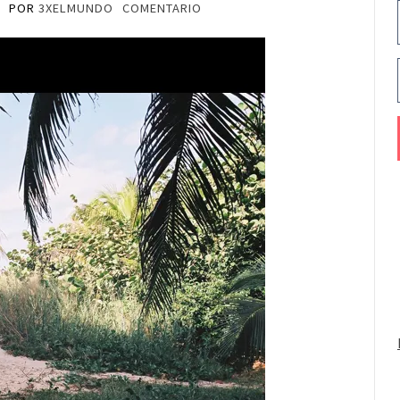
9
POR
3XELMUNDO
COMENTARIO