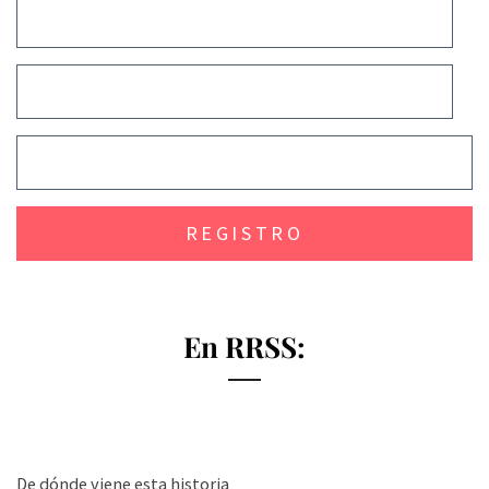
En RRSS:
De dónde viene esta historia