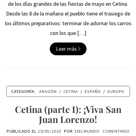
de los días grandes de las fiestas de mayo en Cetina.
Desde las 8 de la mañana el pueblo tiene el trasiego de
los últimos preparativos: terminar de adornar los carros
con los que […]
Leer más
CATEGORÍA:
ARAGÓN
/
CETINA
/
ESPAÑA
/
EUROPA
Cetina (parte I): ¡Viva San
Juan Lorenzo!
PUBLICADO EL
19/05/2020
POR
3XELMUNDO
COMENTARIO