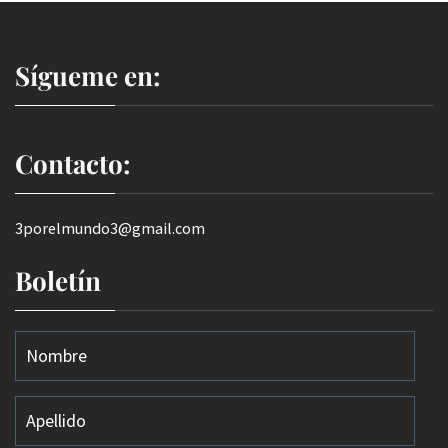
Sígueme en:
Contacto:
3porelmundo3@gmail.com
Boletín