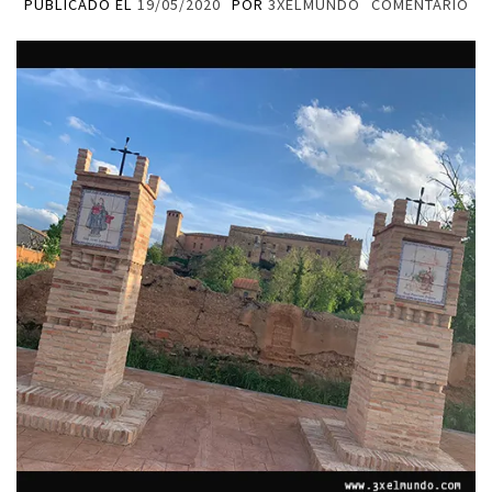
PUBLICADO EL
19/05/2020
POR
3XELMUNDO
COMENTARIO