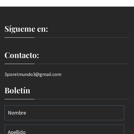
Sígueme en:
Contacto:
3porelmundo3@gmail.com
Boletín