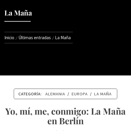
La Maña
Inicio
Últimas entradas
La Maña
CATEGORÍA:
ALEMANIA
/
EUROPA
/
LA MAÑA
Yo, mí, me, conmigo: La Maña
en Berlín