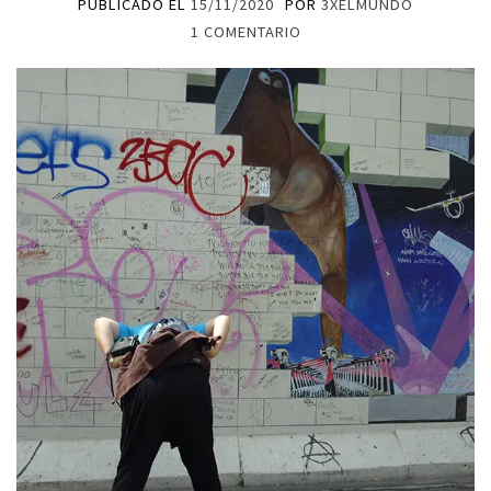
PUBLICADO EL
15/11/2020
POR
3XELMUNDO
1 COMENTARIO