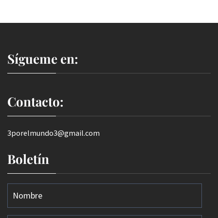
Sígueme en:
Contacto:
3porelmundo3@gmail.com
Boletín