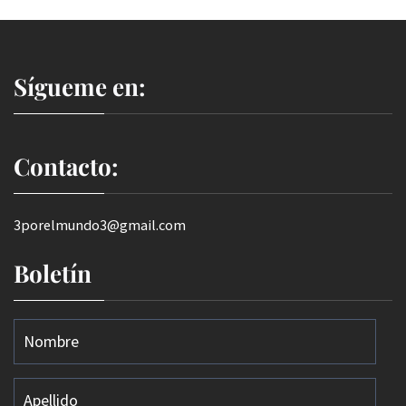
Sígueme en:
Contacto:
3porelmundo3@gmail.com
Boletín