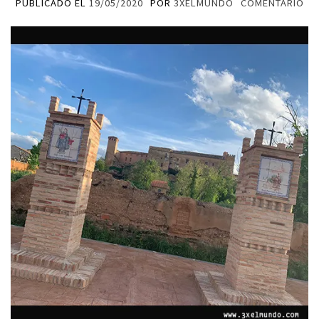
PUBLICADO EL
19/05/2020
POR
3XELMUNDO
COMENTARIO