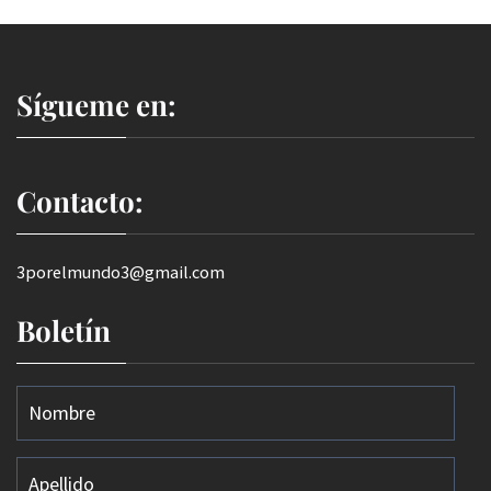
Sígueme en:
Contacto:
3porelmundo3@gmail.com
Boletín