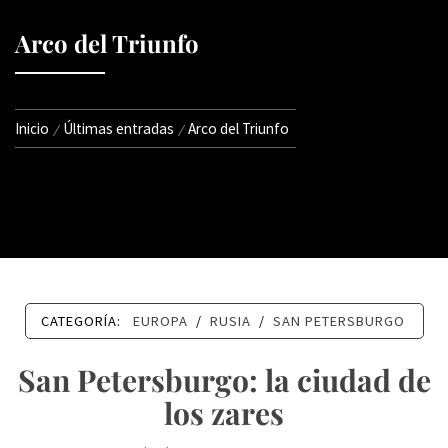
Arco del Triunfo
Inicio
Últimas entradas
Arco del Triunfo
CATEGORÍA:
EUROPA
/
RUSIA
/
SAN PETERSBURGO
San Petersburgo: la ciudad de
los zares