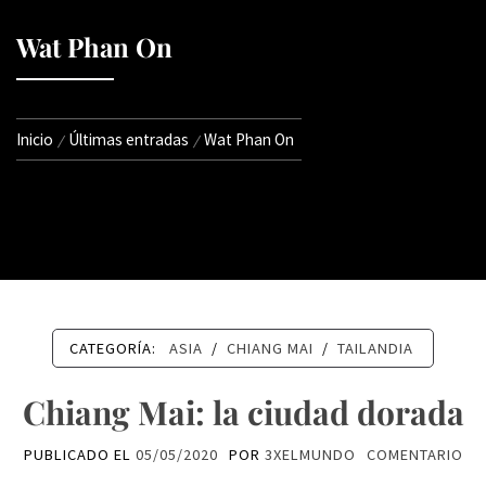
Wat Phan On
Inicio
Últimas entradas
Wat Phan On
CATEGORÍA:
ASIA
/
CHIANG MAI
/
TAILANDIA
Chiang Mai: la ciudad dorada
PUBLICADO EL
05/05/2020
POR
3XELMUNDO
COMENTARIO