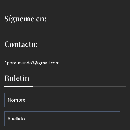
Sígueme en:
Contacto:
3porelmundo3@gmail.com
Boletín