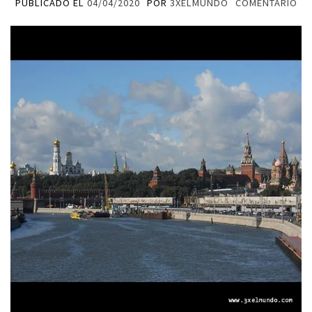
PUBLICADO EL
04/04/2020
POR
3XELMUNDO
COMENTARIO