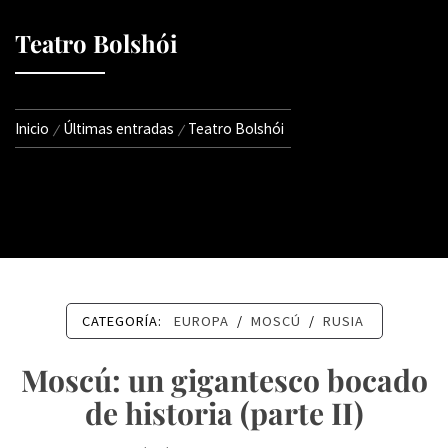
Teatro Bolshói
Inicio
Últimas entradas
Teatro Bolshói
CATEGORÍA:
EUROPA
/
MOSCÚ
/
RUSIA
Moscú: un gigantesco bocado
de historia (parte II)