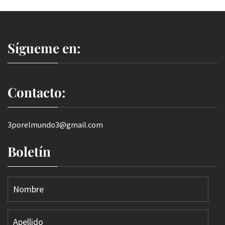
Sígueme en:
Contacto:
3porelmundo3@gmail.com
Boletín