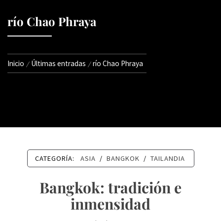
río Chao Phraya
Inicio
Últimas entradas
río Chao Phraya
CATEGORÍA:
ASIA
/
BANGKOK
/
TAILANDIA
Bangkok: tradición e
inmensidad