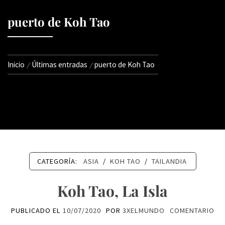
puerto de Koh Tao
Inicio
Últimas entradas
puerto de Koh Tao
CATEGORÍA:
ASIA
/
KOH TAO
/
TAILANDIA
Koh Tao, La Isla
PUBLICADO EL
10/07/2020
POR
3XELMUNDO
COMENTARIO