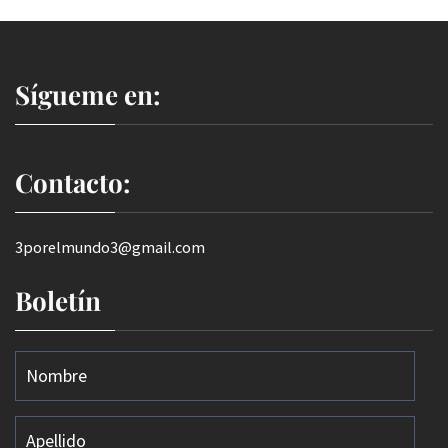
Sígueme en:
Contacto:
3porelmundo3@gmail.com
Boletín