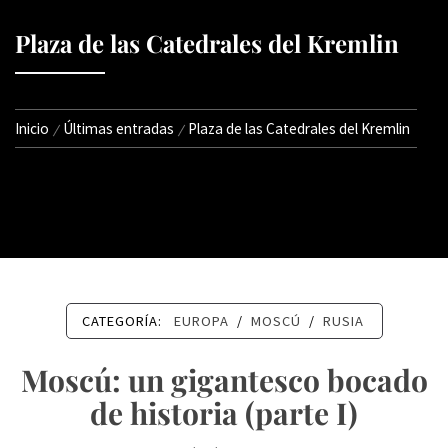
Plaza de las Catedrales del Kremlin
Inicio
Últimas entradas
Plaza de las Catedrales del Kremlin
CATEGORÍA:
EUROPA
/
MOSCÚ
/
RUSIA
Moscú: un gigantesco bocado
de historia (parte I)