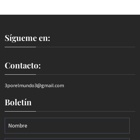
Sígueme en:
Contacto:
3porelmundo3@gmail.com
Boletín