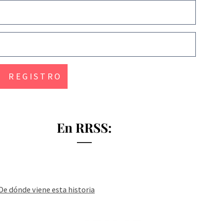
En RRSS:
De dónde viene esta historia