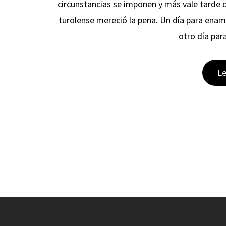
circunstancias se imponen y más vale tarde q
turolense mereció la pena. Un día para enamor
otro día par
L