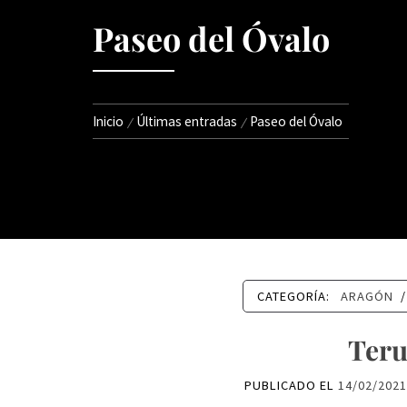
Paseo del Óvalo
Inicio
Últimas entradas
Paseo del Óvalo
CATEGORÍA:
ARAGÓN
/
Teru
PUBLICADO EL
14/02/202