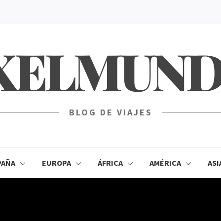
XELMUN
BLOG DE VIAJES
PAÑA
EUROPA
ÁFRICA
AMÉRICA
ASI