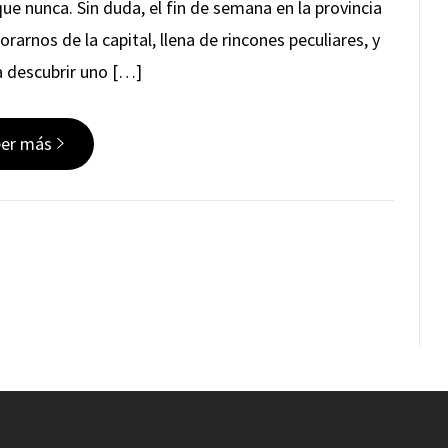
ue nunca. Sin duda, el fin de semana en la provincia
arnos de la capital, llena de rincones peculiares, y
a descubrir uno […]
eer más