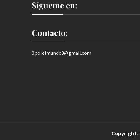
Sígueme en:
Contacto:
3porelmundo3@gmail.com
Copyright.