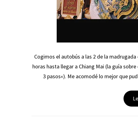
Cogimos el autobús a las 2 de la madrugada
horas hasta llegar a Chiang Mai (la guía sobre
3 pasos«). Me acomodé lo mejor que pude 
L