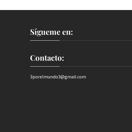
Sígueme en:
Contacto:
3porelmundo3@gmail.com