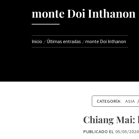
monte Doi Inthanon
Inicio
Últimas entradas
monte Doi Inthanon
CATEGORÍA:
ASIA
Chiang Mai: 
PUBLICADO EL
05/05/202