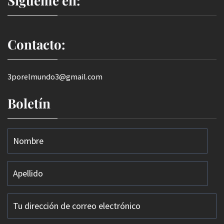
Sígueme en:
Contacto:
3porelmundo3@gmail.com
Boletín