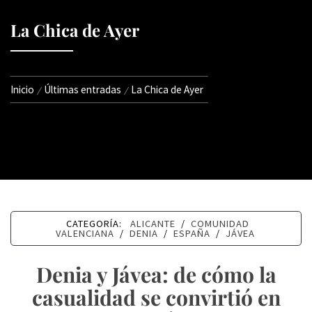
La Chica de Ayer
Inicio
Últimas entradas
La Chica de Ayer
CATEGORÍA:
ALICANTE
/
COMUNIDAD
VALENCIANA
/
DENIA
/
ESPAÑA
/
JÁVEA
Denia y Jávea: de cómo la
casualidad se convirtió en