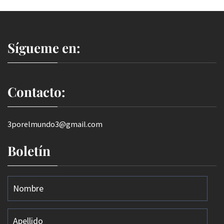
Sígueme en:
Contacto:
3porelmundo3@gmail.com
Boletín