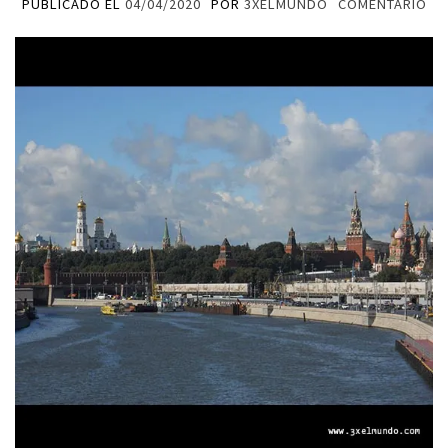
PUBLICADO EL
04/04/2020
POR
3XELMUNDO
COMENTARIO