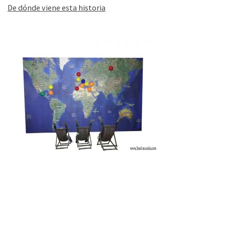
De dónde viene esta historia