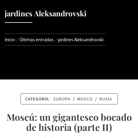
jardines Aleksandrovski
Inicio
Últimas entradas
jardines Aleksandrovski
CATEGORÍA:
EUROPA
/
MOSCÚ
/
RUSIA
Moscú: un gigantesco bocado
de historia (parte II)