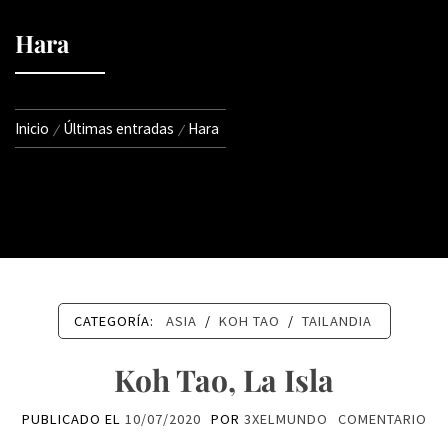
Hara
Inicio
Últimas entradas
Hara
CATEGORÍA:
ASIA
/
KOH TAO
/
TAILANDIA
Koh Tao, La Isla
PUBLICADO EL
10/07/2020
POR
3XELMUNDO
COMENTARIO