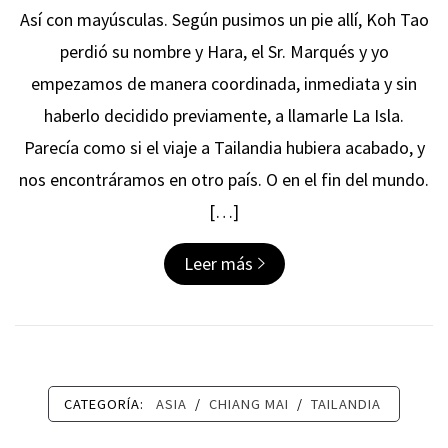
Así con mayúsculas. Según pusimos un pie allí, Koh Tao
perdió su nombre y Hara, el Sr. Marqués y yo
empezamos de manera coordinada, inmediata y sin
haberlo decidido previamente, a llamarle La Isla.
Parecía como si el viaje a Tailandia hubiera acabado, y
nos encontráramos en otro país. O en el fin del mundo.
[…]
Leer más
CATEGORÍA:
ASIA
/
CHIANG MAI
/
TAILANDIA