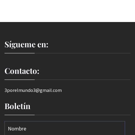
Sígueme en:
Contacto:
3porelmundo3@gmail.com
Boletín