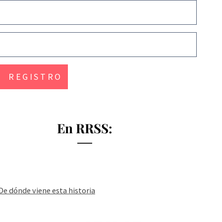
En RRSS:
De dónde viene esta historia