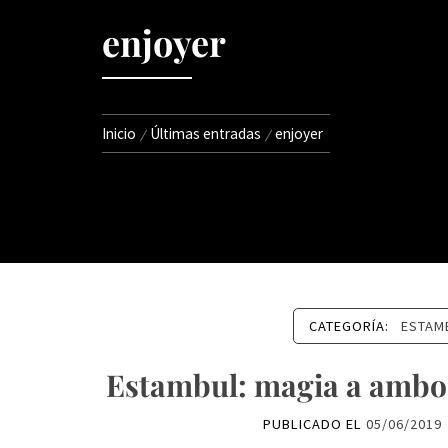
enjoyer
Inicio
Últimas entradas
enjoyer
CATEGORÍA:
ESTAM
Estambul: magia a ambos 
PUBLICADO EL
05/06/2019