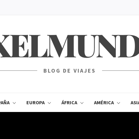
XELMUN
BLOG DE VIAJES
PAÑA
EUROPA
ÁFRICA
AMÉRICA
ASI