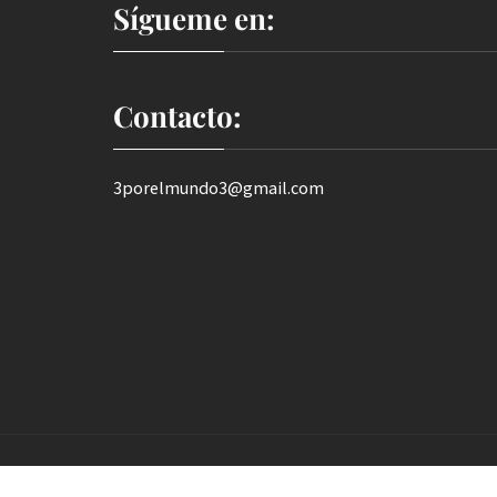
Sígueme en:
Contacto:
3porelmundo3@gmail.com
Copyright.