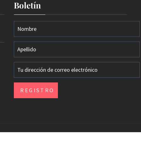
Boletín
 Todos los derechos reservados Tema: Galway Lite por
T