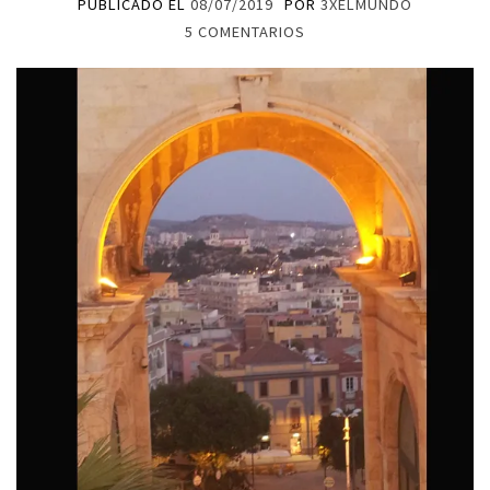
PUBLICADO EL
08/07/2019
POR
3XELMUNDO
5 COMENTARIOS