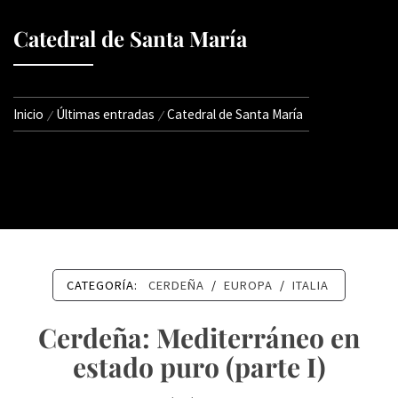
Catedral de Santa María
Inicio
Últimas entradas
Catedral de Santa María
CATEGORÍA:
CERDEÑA
/
EUROPA
/
ITALIA
Cerdeña: Mediterráneo en
estado puro (parte I)