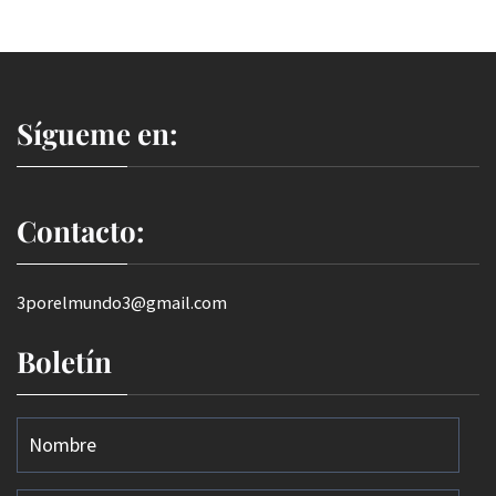
Sígueme en:
Contacto:
3porelmundo3@gmail.com
Boletín