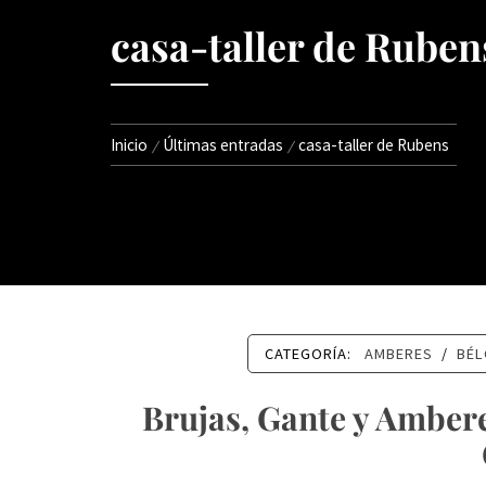
casa-taller de Ruben
Inicio
Últimas entradas
casa-taller de Rubens
CATEGORÍA:
AMBERES
/
BÉL
Brujas, Gante y Ambere