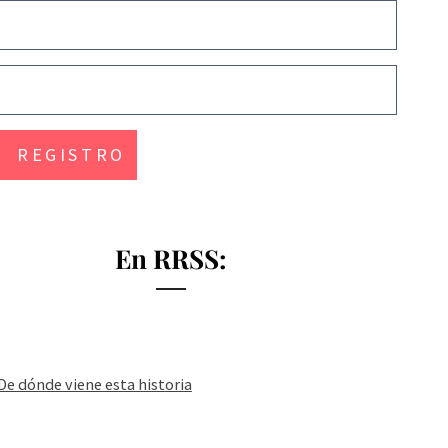
En RRSS:
De dónde viene esta historia