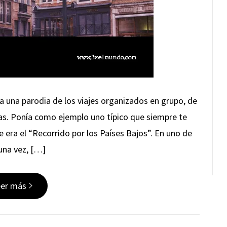
a una parodia de los viajes organizados en grupo, de
as. Ponía como ejemplo uno típico que siempre te
e era el “Recorrido por los Países Bajos”. En uno de
 una vez, […]
eer más