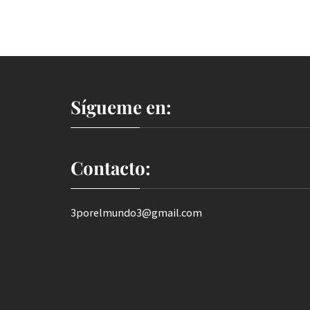
Sígueme en:
Contacto:
3porelmundo3@gmail.com