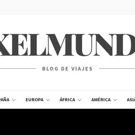
XELMUN
BLOG DE VIAJES
PAÑA
EUROPA
ÁFRICA
AMÉRICA
ASI