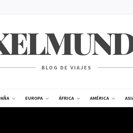
XELMUN
BLOG DE VIAJES
PAÑA
EUROPA
ÁFRICA
AMÉRICA
ASI