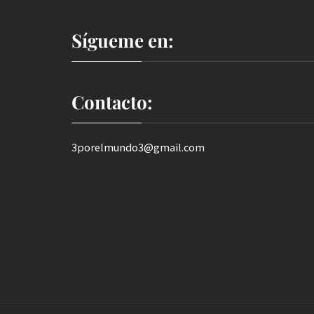
Sígueme en:
Contacto:
3porelmundo3@gmail.com