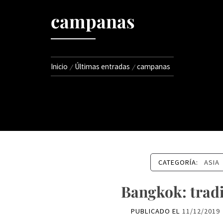
campanas
Inicio
Últimas entradas
campanas
CATEGORÍA:
ASIA
Bangkok: trad
PUBLICADO EL
11/12/2019