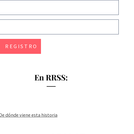
En RRSS:
De dónde viene esta historia