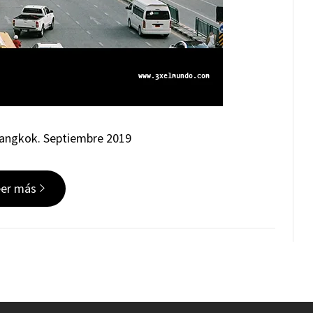
 Bangkok. Septiembre 2019
eer más