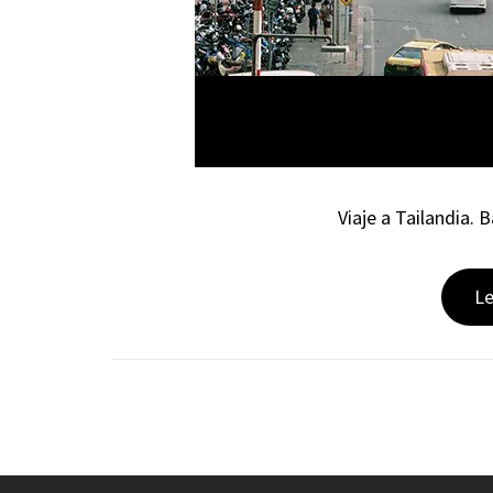
Viaje a Tailandia.
L