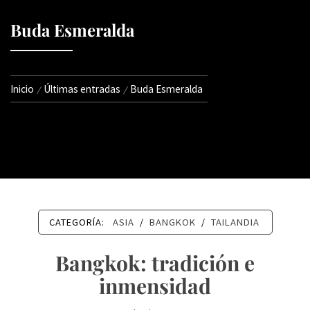
Buda Esmeralda
Inicio
Últimas entradas
Buda Esmeralda
CATEGORÍA:
ASIA
/
BANGKOK
/
TAILANDIA
Bangkok: tradición e
inmensidad