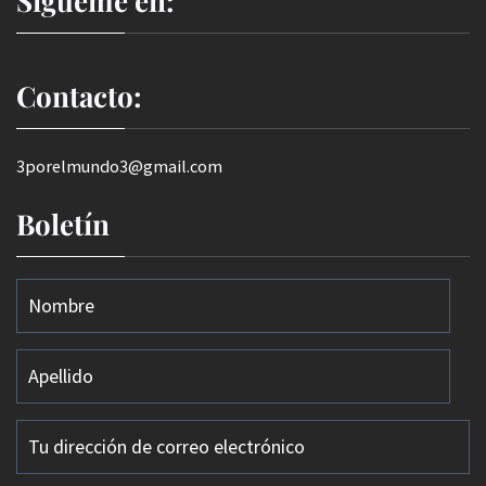
Sígueme en:
Contacto:
3porelmundo3@gmail.com
Boletín