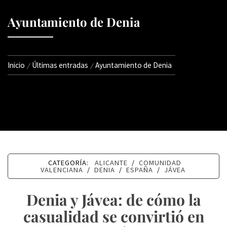
Ayuntamiento de Denia
Inicio
Últimas entradas
Ayuntamiento de Denia
CATEGORÍA:
ALICANTE
/
COMUNIDAD
VALENCIANA
/
DENIA
/
ESPAÑA
/
JÁVEA
Denia y Jávea: de cómo la
casualidad se convirtió en