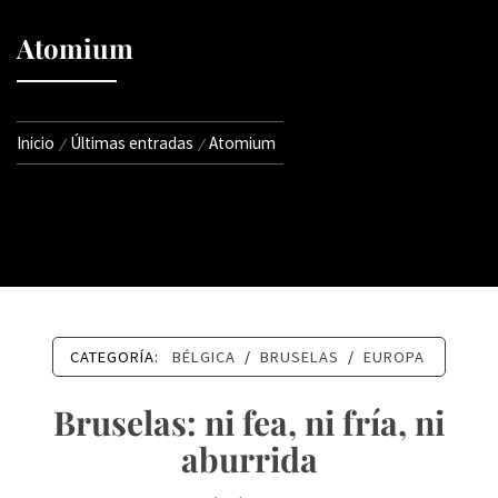
Atomium
Inicio
Últimas entradas
Atomium
CATEGORÍA:
BÉLGICA
/
BRUSELAS
/
EUROPA
Bruselas: ni fea, ni fría, ni
aburrida