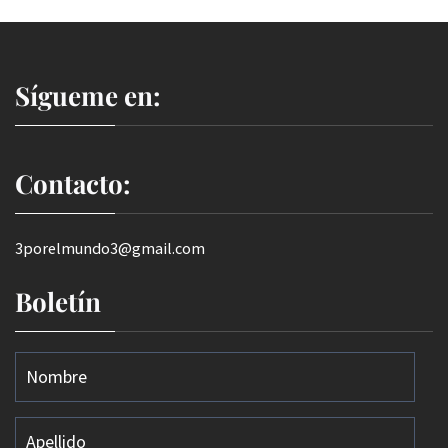
Sígueme en:
Contacto:
3porelmundo3@gmail.com
Boletín