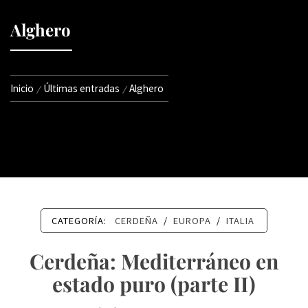
Alghero
Inicio
Últimas entradas
Alghero
CATEGORÍA:
CERDEÑA
/
EUROPA
/
ITALIA
Cerdeña: Mediterráneo en
estado puro (parte II)